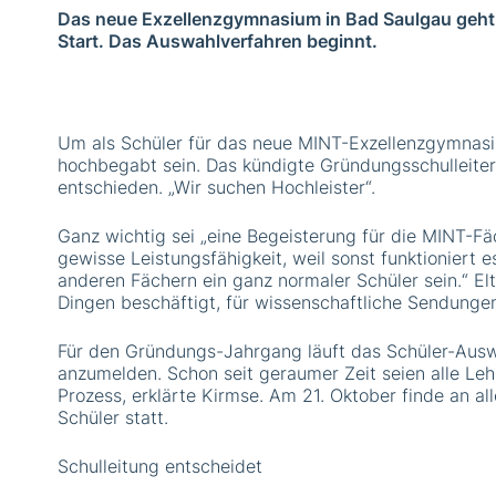
Das neue Exzellenzgymnasium in Bad Saulgau geht 
Start. Das Auswahlverfahren beginnt.
Um als Schüler für das neue MINT-Exzellenzgymnas
hochbegabt sein. Das kündigte Gründungsschulleiter
entschieden. „Wir suchen Hochleister“.
Ganz wichtig sei „eine Begeisterung für die MINT-Fä
gewisse Leistungsfähigkeit, weil sonst funktioniert
anderen Fächern ein ganz normaler Schüler sein.“ El
Dingen beschäftigt, für wissenschaftliche Sendungen
Für den Gründungs-Jahrgang läuft das Schüler-Auswah
anzumelden. Schon seit geraumer Zeit seien alle Le
Prozess, erklärte Kirmse. Am 21. Oktober finde an a
Schüler statt.
Schulleitung entscheidet