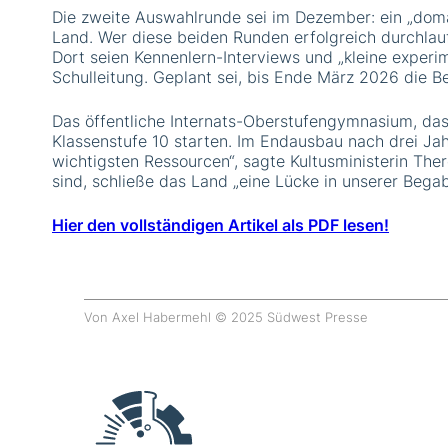
Die zweite Auswahlrunde sei im Dezember: ein „dom
Land. Wer diese beiden Runden erfolgreich durchla
Dort seien Kennenlern-Interviews und „kleine exper
Schulleitung. Geplant sei, bis Ende März 2026 die B
Das öffentliche Internats-Oberstufengymnasium, das 
Klassenstufe 10 starten. Im Endausbau nach drei Jah
wichtigsten Ressourcen“, sagte Kultusministerin The
sind, schließe das Land „eine Lücke in unserer Bega
Hier den vollständigen Artikel als PDF lesen!
Von Axel Habermehl © 2025 Südwest Presse