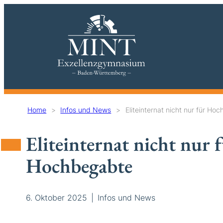
Home
>
Infos und News
>
Eliteinternat nicht nur für Ho
Sie sind hier:
Eliteinternat nicht nur 
Hochbegabte
6. Oktober 2025
Infos und News