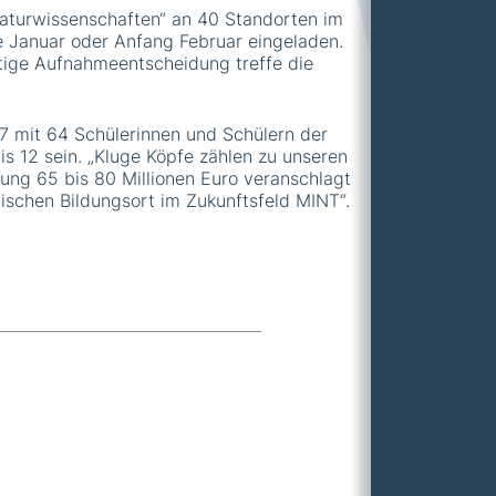
aturwissenschaften“ an 40 Standorten im
 Januar oder Anfang Februar eingeladen.
ltige Aufnahmeentscheidung treffe die
27 mit 64 Schülerinnen und Schülern der
s 12 sein. „Kluge Köpfe zählen zu unseren
tung 65 bis 80 Millionen Euro veranschlagt
lischen Bildungsort im Zukunftsfeld MINT“.