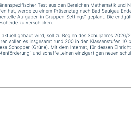
änenspezifischer Test aus den Bereichen Mathematik und N
ufen hat, werde zu einem Präsenztag nach Bad Saulgau Ende
imentelle Aufgaben in Gruppen-Settings“ geplant. Die endgü
escheide zu verschicken.
aktuell gebaut wird, soll zu Beginn des Schuljahres 2026/
ren sollen es insgesamt rund 200 in den Klassenstufen 10 bi
resa Schopper (Grüne). Mit dem Internat, für dessen Einrich
btenförderung“ und schaffe „einen einzigartigen neuen schu